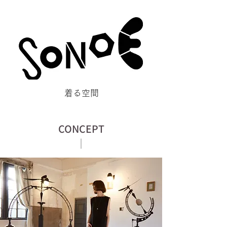
​着る空間
CONCEPT